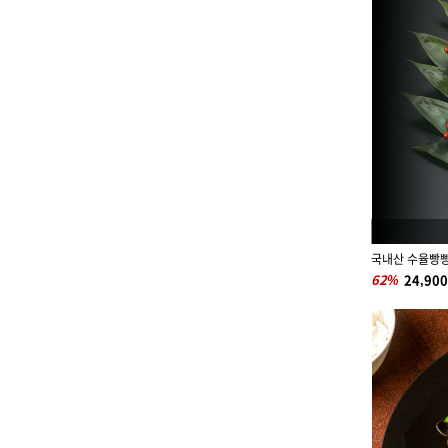
국내산 수율빵빵
62%
24,90